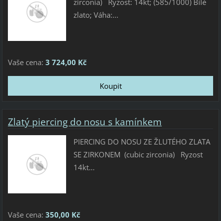
zirconia) Ryzost: 14kt; (585/1000) Bílé
zlato; Váha:...
Vaše cena:
3 724,00 Kč
Zlatý piercing do nosu s kamínkem
PIERCING DO NOSU ZE ŽLUTÉHO ZLATA
SE ZIRKONEM (cubic zirconia) Ryzost
14kt...
Vaše cena:
350,00 Kč