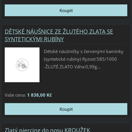
DĚTSKÉ NÁUŠNICE ZE ŽLUTÉHO ZLATA SE
SYNTETICKÝMI RUBÍNY
Dětské náušničky s červenýmí kamínky
(syntetické rubíny) Ryzost:585/1000
-ŽLUTÉ ZLATO Váha:0,99g...
Vaše cena:
1 838,00 Kč
Zlatý piercing do nosu KROUŽEK