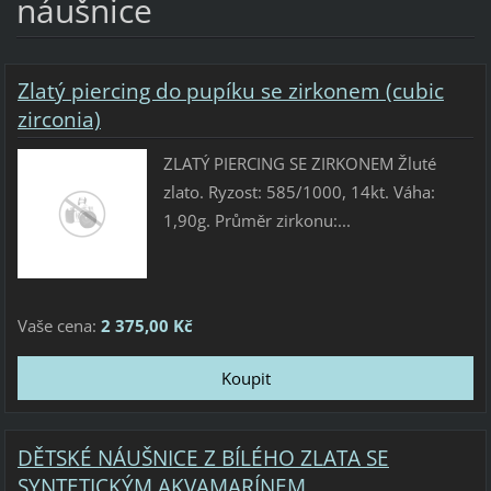
náušnice
Zlatý piercing do pupíku se zirkonem (cubic
zirconia)
ZLATÝ PIERCING SE ZIRKONEM Žluté
zlato. Ryzost: 585/1000, 14kt. Váha:
1,90g. Průměr zirkonu:...
Vaše cena:
2 375,00 Kč
DĚTSKÉ NÁUŠNICE Z BÍLÉHO ZLATA SE
SYNTETICKÝM AKVAMARÍNEM