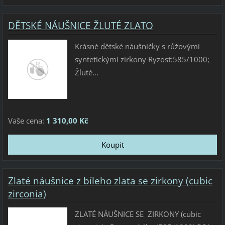
DĚTSKÉ NÁUŠNICE ŽLUTÉ ZLATO
Krásné dětské náušničky s růžovými
syntetickými zirkony Ryzost:585/1000;
Žluté...
Vaše cena:
1 310,00 Kč
Zlaté náušnice z bíleho zlata se zirkony (cubic
zirconia)
ZLATÉ NÁUŠNICE SE ZIRKONY (cubic