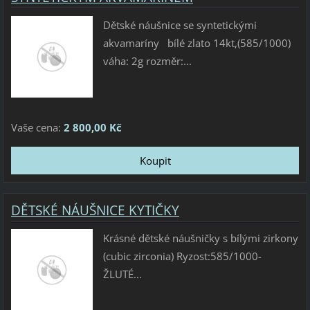
Dětské náušnice se syntetickými
akvamaríny bílé zlato 14kt,(585/1000)
váha: 2g rozměr:...
Vaše cena:
2 800,00 Kč
DĚTSKÉ NÁUŠNICE KYTIČKY
Krásné dětské náušničky s bílými zirkony
(cubic zirconia) Ryzost:585/1000-
ŽLUTÉ...