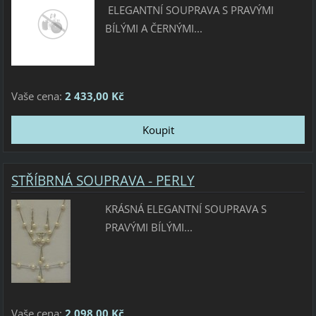
ELEGANTNÍ SOUPRAVA S PRAVÝMI
BÍLÝMI A ČERNÝMI...
Vaše cena:
2 433,00 Kč
STŘÍBRNÁ SOUPRAVA - PERLY
KRÁSNÁ ELEGANTNÍ SOUPRAVA S
PRAVÝMI BÍLÝMI...
Vaše cena:
2 098,00 Kč