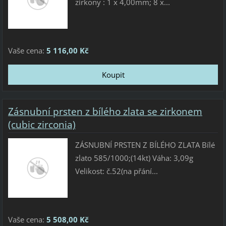
zirkony : 1 x 4,00mm; 8 x...
Vaše cena:
5 116,00 Kč
Zásnubní prsten z bílého zlata se zirkonem
(cubic zirconia)
ZÁSNUBNÍ PRSTEN Z BÍLÉHO ZLATA Bílé
zlato 585/1000;(14kt) Váha: 3,09g
Velikost: č.52(na přání...
Vaše cena:
5 508,00 Kč