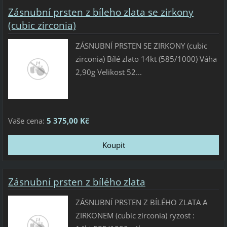
Zásnubní prsten z bíleho zlata se zirkony
(cubic zirconia)
ZÁSNUBNÍ PRSTEN SE ZIRKONY (cubic
zirconia) Bílé zlato 14kt (585/1000) Váha
2,90g Velikost 52...
Vaše cena:
5 375,00 Kč
Zásnubní prsten z bílého zlata
ZÁSNUBNÍ PRSTEN Z BÍLÉHO ZLATA A
ZIRKONEM (cubic zirconia) ryzost :