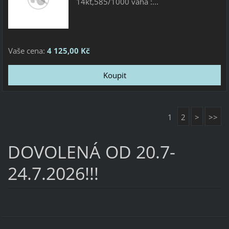
14kt,585/1000 váha :...
Vaše cena:
4 125,00 Kč
1
2
>
>>
DOVOLENÁ OD 20.7-
24.7.2026!!!