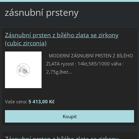
zásnubní prsteny
Zásnubní prsten z bílého zlata se zirkony
(cubic zirconia)
MODERNÍ ZÁSNUBNÍ PRSTEN Z BÍLÉHO
ZLATA ryzost : 14kt,585/1000 váha :
2,75g.(bez...
Vaše cena:
5 413,00 Kč
Zásnubní prsten z bílého zlata se zirkony