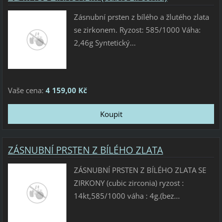
Zásnubní prsten z bílého a žlutého zlata
se zirkonem. Ryzost: 585/1000 Váha:
2,46g Syntetický...
Vaše cena:
4 159,00 Kč
ZÁSNUBNÍ PRSTEN Z BÍLÉHO ZLATA
ZÁSNUBNÍ PRSTEN Z BÍLÉHO ZLATA SE
ZIRKONY (cubic zirconia) ryzost :
14kt,585/1000 váha : 4g.(bez...