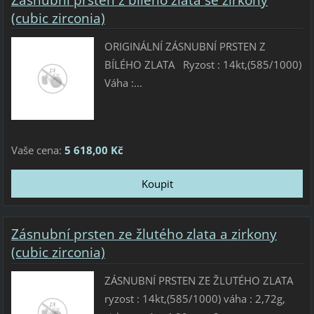
(cubic zirconia)
ORIGINÁLNÍ ZÁSNUBNÍ PRSTEN Z
BÍLÉHO ZLATA Ryzost : 14kt,(585/1000)
Váha :...
Vaše cena:
5 618,00 Kč
Zásnubní prsten ze žlutého zlata a zirkony
(cubic zirconia)
ZÁSNUBNÍ PRSTEN ZE ŽLUTÉHO ZLATA
ryzost : 14kt,(585/1000) váha : 2,72g,