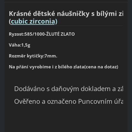
Krásné dětské náušničky s bílými zir
(
cubic zirconia)
Ryzost:585/1000-ŽLUTÉ ZLATO
Váha:1,5g
Rozměr kytičky:7mm.
Na přání vyrobíme i z bílého zlata(cena na dotaz)
Dodáváno s daňovým dokladem a záru
Ověřeno a označeno Puncovním úřad