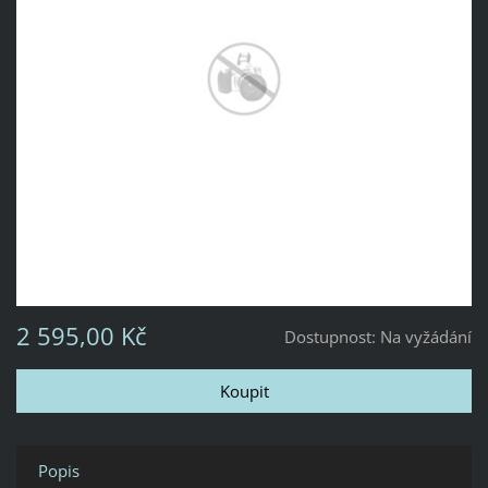
2 595,00 Kč
Dostupnost:
Na vyžádání
Popis