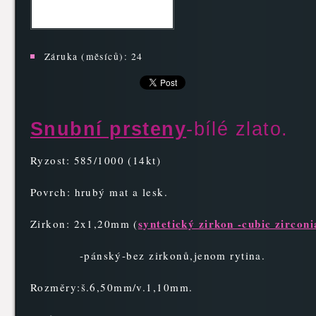
Záruka (měsíců):
24
Snubní prsteny
-bílé zlato.
Ryzost: 585/1000 (14kt)
Povrch: hrubý mat a lesk.
syntetický zirkon -cubic zirconi
Zirkon: 2x1,20mm
(
-pánský-bez zirkonů,jenom rytina.
Rozměry:š.6,50mm/v.1,10mm.