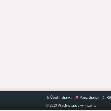
Úvodní stránka
Mapa stránek
RS
© 2013 Všechna práva vyhrazena.