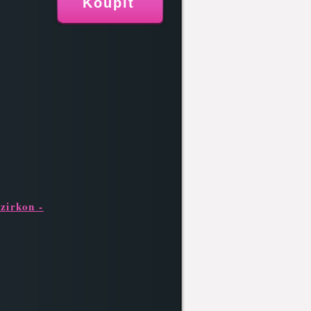
 zirkon -