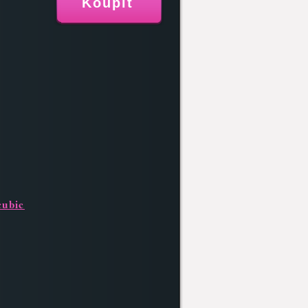
cubic