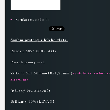
Záruka (měsíců):
24
Snubní prsteny z bílého zlata.
Ryzost: 585/1000 (14kt)
Povrch:jemný mat.
syntetický zirkon -
Zirkon: 5x1,50mm+10x1,20mm
(
zirconia)
(pánský bez zirkonů)
Brilianty 10%SLEVA!!!