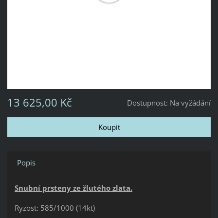
13 625,00 Kč
Dostupnost:
Na vyžádání
Popis
Snubní prsteny ze žlutého zlata.
Ryzost: 585/1000 (14kt)