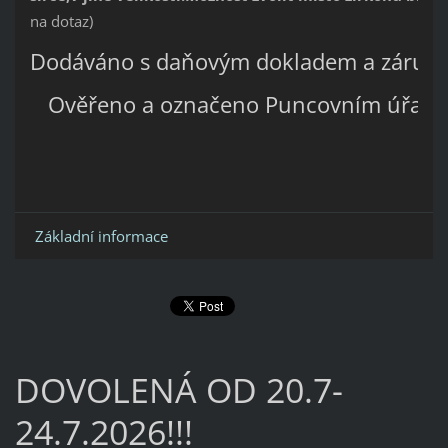
na dotaz)
Dodáváno s daňovým dokladem a záruko
Ověřeno a označeno Puncovním úřad
Základní informace
DOVOLENÁ OD 20.7-
24.7.2026!!!