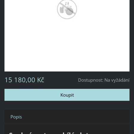
15 180,00 Kč
Dostupnost:
Na vyžádání
Popis