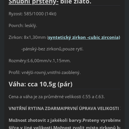
Snubní prsteny-
bílé zlato.
Ryzost: 585/1000 (14kt)
Povrch: lesklý.
Zirkon: 8x1,30mm
(
syntetický zirkon -cubic zirconia)
-pánský-bez zirkonů,pouze rytí.
Rozměry:š.6,00mm/v.1,15mm.
Profil: vnější-rovný,vnitřní-zaoblený.
Váha: cca 10,5g (pár)
Cena a váha je za průměrné velikosti č.55 a č.63.
VNITŘNÍ RYTINA ZDARMA!PRVNÍ ÚPRAVA VELIKOSTI ZD
Možnost zhotovit z jakékoli bar
vy.Prsteny vyrobíme tak
šířce,v jiné velikosti.Možnost zvolit místo zirkonů brili