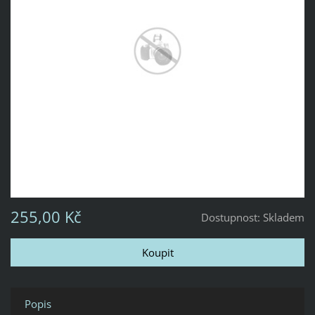
255,00 Kč
Dostupnost:
Skladem
Popis