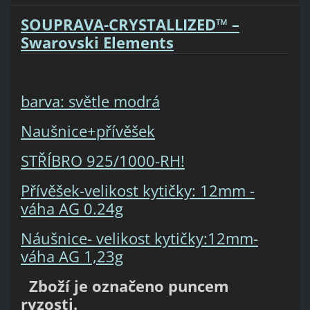
SOUPRAVA-CRYSTALLIZED™ –
Swarovski Elements
barva: světle modrá
Naušnice+přívěšek
STŘÍBRO 925/1000-RH!
Přívěšek-velikost kytičky: 12mm -
váha AG 0.24g
Náušnice- velikost kytičky:12mm-
váha AG 1,23g
Zboží je označeno puncem
ryzosti.