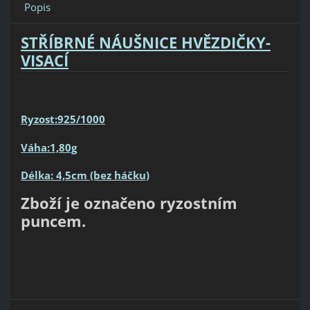
Popis
STŘÍBRNÉ NÁUŠNICE HVĚZDIČKY
-
VISACÍ
Ryzost:925/1000
Váha:1,80g
Délka: 4,5cm (bez háčku)
Zboží je označeno ryzostním
puncem.