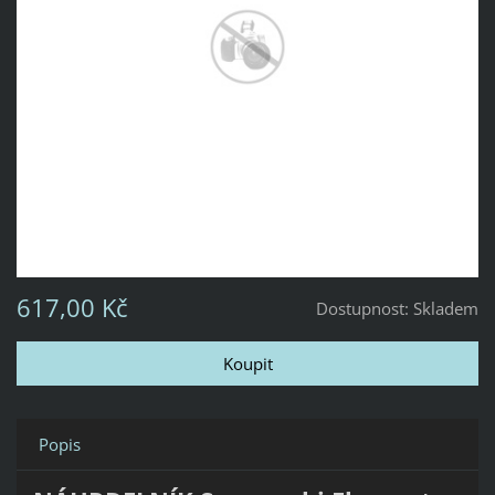
617,00 Kč
Dostupnost:
Skladem
Popis